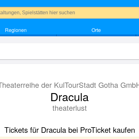
Regionen
Orte
Theaterreihe der KulTourStadt Gotha Gmb
Dracula
theaterlust
Tickets für Dracula bei ProTicket kaufen