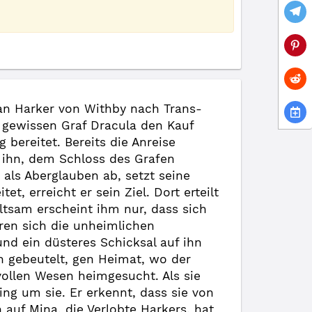
an Harker von Withby nach Trans-
n gewissen Graf Dracula den Kauf
bereitet. Bereits die Anreise
 ihn, dem Schloss des Grafen
 als Aberglauben ab, setzt seine
, erreicht er sein Ziel. Dort erteilt
ltsam erscheint ihm nur, dass sich
ren sich die unheimlichen
nd ein düsteres Schicksal auf ihn
n gebeutelt, gen Heimat, wo der
vollen Wesen heimgesucht. Als sie
ng um sie. Er erkennt, dass sie von
auf Mina, die Verlobte Harkers, hat