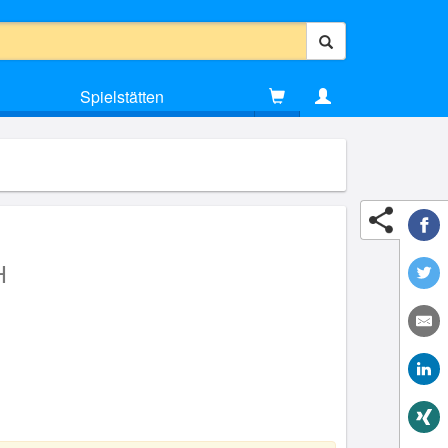
Spielstätten
H