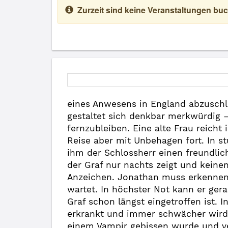
Zurzeit sind keine Veranstaltungen buc
eines Anwesens in England abzuschli
gestaltet sich denkbar merkwürdig 
fernzubleiben. Eine alte Frau reicht
Reise aber mit Unbehagen fort. In st
ihm der Schlossherr einen freundlic
der Graf nur nachts zeigt und kein
Anzeichen. Jonathan muss erkennen, 
wartet. In höchster Not kann er ge
Graf schon längst eingetroffen ist.
erkrankt und immer schwächer wird, 
einem Vampir gebissen wurde und ver