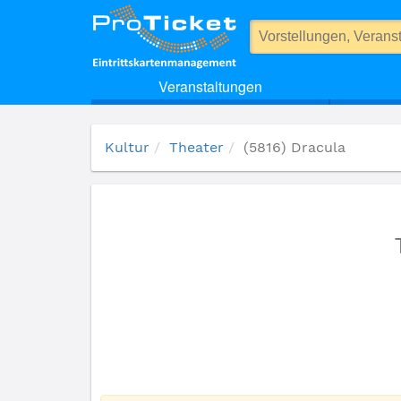
(5816) Dracula
Veranstaltungen
Kultur
Theater
(5816) Dracula