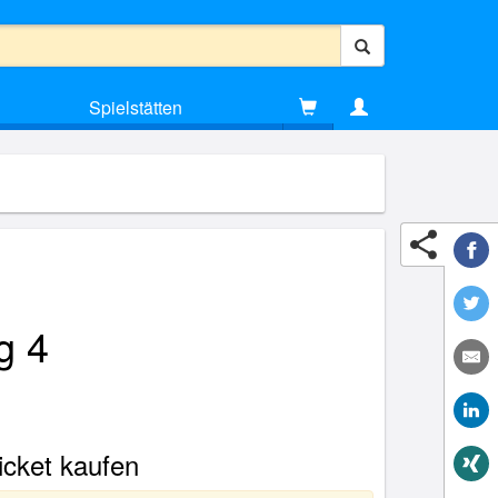
Spielstätten
g 4
Ticket kaufen