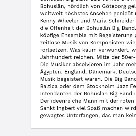
Bohuslän, nördlich von Göteborg gel
weltweit höchstes Ansehen genießt u
Kenny Wheeler und Maria Schneider 
die Offenheit der Bohuslän Big Band
köpfige Ensemble mit Begeisterung 
zeitlose Musik von Komponisten wie 
fortsetzen. Was kaum verwundert, w
Jahrhundert reichen. Mitte der 50er
Die Musiker absolvieren im Jahr meh
Ägypten, England, Dänemark, Deutsch
Musik begeistert waren. Die Big Ban
Baltica oder dem Stockholm Jazz Fe
Intendanten der Bohuslän Big Band 
Der ideenreiche Mann mit der roten
Sankt Ingbert viel Spaß machen wir
gewagtes Unterfangen, das man keine