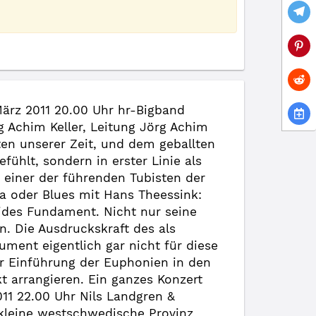
März 2011 20.00 Uhr hr-Bigband
g Achim Keller, Leitung Jörg Achim
sten unserer Zeit, und dem geballten
fühlt, sondern in erster Linie als
s einer der führenden Tubisten der
ra oder Blues mit Hans Theessink:
lides Fundament. Nicht nur seine
. Die Ausdruckskraft des als
ument eigentlich gar nicht für diese
 der Einführung der Euphonien in den
t arrangieren. Ein ganzes Konzert
11 22.00 Uhr Nils Landgren &
 kleine westschwedische Provinz