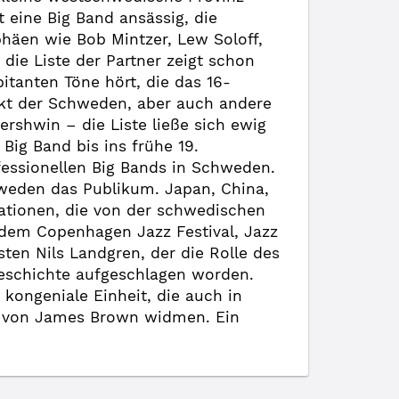
 eine Big Band ansässig, die
häen wie Bob Mintzer, Lew Soloff,
ie Liste der Partner zeigt schon
itanten Töne hört, die das 16-
ekt der Schweden, aber auch andere
rshwin – die Liste ließe sich ewig
ig Band bis ins frühe 19.
fessionellen Big Bands in Schweden.
hweden das Publikum. Japan, China,
tationen, die von der schwedischen
e dem Copenhagen Jazz Festival, Jazz
en Nils Landgren, der die Rolle des
geschichte aufgeschlagen worden.
ongeniale Einheit, die auch in
ik von James Brown widmen. Ein