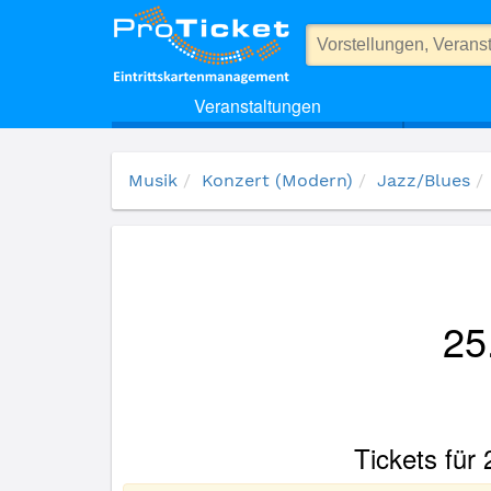
(5760) 25. Int. Jazz Festival 2011 - Tag 4
Veranstaltungen
Musik
Konzert (Modern)
Jazz/Blues
25
Tickets für 