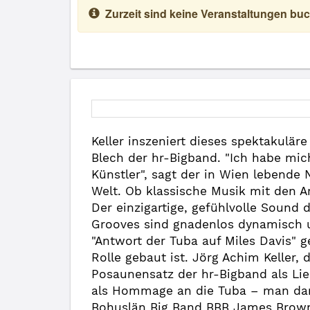
Zurzeit sind keine Veranstaltungen buc
Keller inszeniert dieses spektakulär
Blech der hr-Bigband. "Ich habe mich
Künstler", sagt der in Wien lebende 
Welt. Ob klassische Musik mit den A
Der einzigartige, gefühlvolle Sound 
Grooves sind gnadenlos dynamisch un
"Antwort der Tuba auf Miles Davis" g
Rolle gebaut ist. Jörg Achim Keller, 
Posaunensatz der hr-Bigband als Lieb
als Hommage an die Tuba – man darf 
Bohuslän Big Band BBB James Brown 