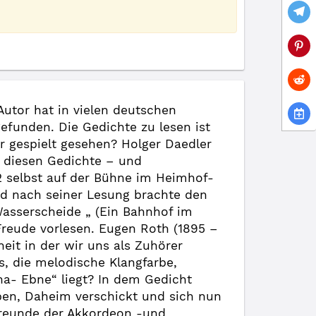
Autor hat in vielen deutschen
efunden. Die Gedichte zu lesen ist
r gespielt gesehen? Holger Daedler
 diesen Gedichte – und
2 selbst auf der Bühne im Heimhof-
nd nach seiner Lesung brachte den
 Wasserscheide „ (Ein Bahnhof im
Freude vorlesen. Eugen Roth (1895 –
eit in der wir uns als Zuhörer
, die melodische Klangfarbe,
na- Ebne“ liegt? In dem Gedicht
eben, Daheim verschickt und sich nun
r Freunde der Akkordeon -und