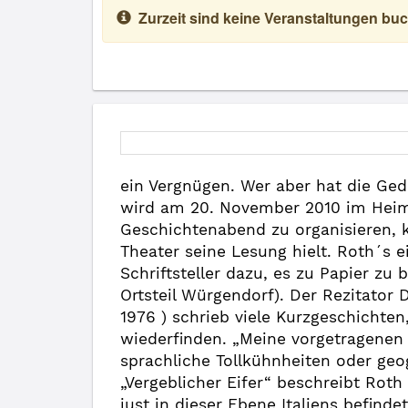
Zurzeit sind keine Veranstaltungen buc
ein Vergnügen. Wer aber hat die Ged
wird am 20. November 2010 im Heimh
Geschichtenabend zu organisieren, k
Theater seine Lesung hielt. Roth´s 
Schriftsteller dazu, es zu Papier zu
Ortsteil Würgendorf). Der Rezitator
1976 ) schrieb viele Kurzgeschichten
wiederfinden. „Meine vorgetragenen 
sprachliche Tollkühnheiten oder geo
„Vergeblicher Eifer“ beschreibt Roth
just in dieser Ebene Italiens befind