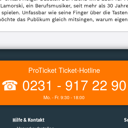
Lamorski, ein Berufsmusiker, seit mehr als 30 Jahr
spielen. Unfassbar wie seine Finger über die Tasten
öchte das Publikum gleich mitsingen, warum eigent
ProTicket Ticket-Hotline
☎
0231 - 917 22 90
Mo. - Fr. 9:30 - 18:00
Hilfe & Kontakt
S