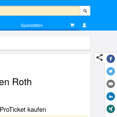
Spielstätten
gen Roth
 ProTicket kaufen