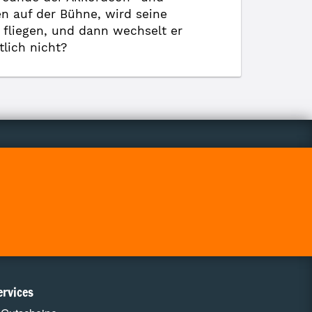
en auf der Bühne, wird seine
 fliegen, und dann wechselt er
lich nicht?
ervices