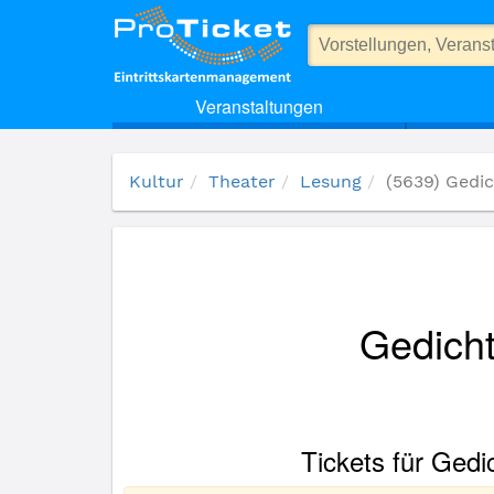
(5639) Gedicht - und Geschichten von Eugen Roth
Veranstaltungen
Kultur
Theater
Lesung
(5639) Gedi
Gedicht
Tickets für Gedi