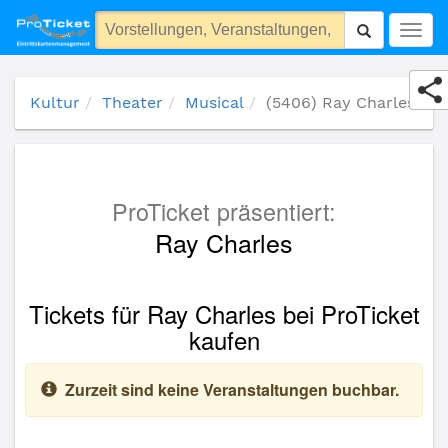
(5406) Ray Charles
Togg
navig
Kultur
Theater
Musical
(5406) Ray Charles
ProTicket präsentiert:
Ray Charles
Tickets für Ray Charles bei ProTicket
kaufen
Zurzeit sind keine Veranstaltungen buchbar.