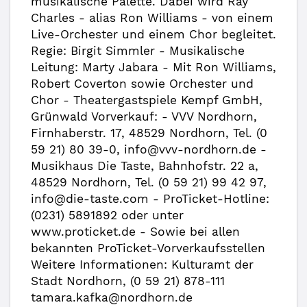
musikalische Palette. Dabei wird Ray
Charles - alias Ron Williams - von einem
Live-Orchester und einem Chor begleitet.
Regie: Birgit Simmler - Musikalische
Leitung: Marty Jabara - Mit Ron Williams,
Robert Coverton sowie Orchester und
Chor - Theatergastspiele Kempf GmbH,
Grünwald Vorverkauf: - VVV Nordhorn,
Firnhaberstr. 17, 48529 Nordhorn, Tel. (0
59 21) 80 39-0, info@vvv-nordhorn.de -
Musikhaus Die Taste, Bahnhofstr. 22 a,
48529 Nordhorn, Tel. (0 59 21) 99 42 97,
info@die-taste.com - ProTicket-Hotline:
(0231) 5891892 oder unter
www.proticket.de - Sowie bei allen
bekannten ProTicket-Vorverkaufsstellen
Weitere Informationen: Kulturamt der
Stadt Nordhorn, (0 59 21) 878-111
tamara.kafka@nordhorn.de