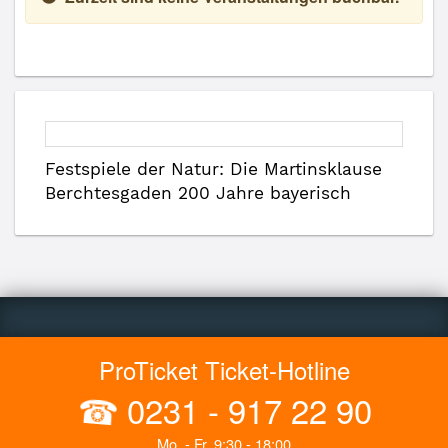
Festspiele der Natur: Die Martinsklause
Berchtesgaden 200 Jahre bayerisch
ProTicket Ticket-Hotline
☎
0231 - 917 22 90
Mo. - Fr. 9:30 - 18:00