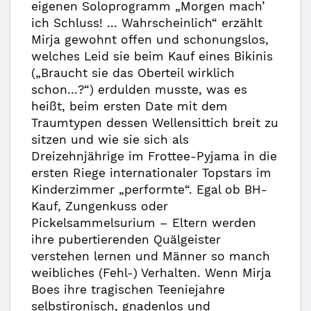
eigenen Soloprogramm „Morgen mach’
ich Schluss! ... Wahrscheinlich“ erzählt
Mirja gewohnt offen und schonungslos,
welches Leid sie beim Kauf eines Bikinis
(„Braucht sie das Oberteil wirklich
schon...?“) erdulden musste, was es
heißt, beim ersten Date mit dem
Traumtypen dessen Wellensittich breit zu
sitzen und wie sie sich als
Dreizehnjährige im Frottee-Pyjama in die
ersten Riege internationaler Topstars im
Kinderzimmer „performte“. Egal ob BH-
Kauf, Zungenkuss oder
Pickelsammelsurium – Eltern werden
ihre pubertierenden Quälgeister
verstehen lernen und Männer so manch
weibliches (Fehl-) Verhalten. Wenn Mirja
Boes ihre tragischen Teeniejahre
selbstironisch, gnadenlos und