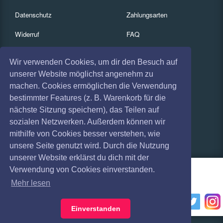
Datenschutz
Zahlungsarten
Widerruf
FAQ
Impressum
Services
Wir verwenden Cookies, um dir den Besuch auf
Absagen
Gutscheine
unserer Website möglichst angenehm zu
machen. Cookies ermöglichen die Verwendung
Geschäftskunden
bestimmter Features (z. B. Warenkorb für die
nächste Sitzung speichern), das Teilen auf
Kartenrückgabe
sozialen Netzwerken. Außerdem können wir
Besucherregistrierung
mithilfe von Cookies besser verstehen, wie
unsere Seite genutzt wird. Durch die Nutzung
unserer Website erklärst du dich mit der
Verwendung von Cookies einverstanden.
Mehr lesen
Einverstanden