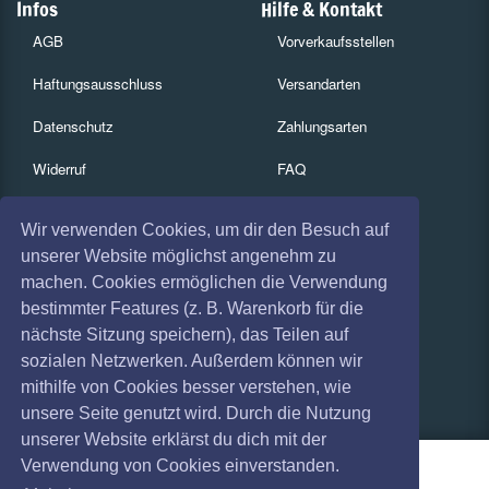
Infos
Hilfe & Kontakt
AGB
Vorverkaufsstellen
Haftungsausschluss
Versandarten
Datenschutz
Zahlungsarten
Widerruf
FAQ
Impressum
Services
Wir verwenden Cookies, um dir den Besuch auf
Absagen
Gutscheine
unserer Website möglichst angenehm zu
machen. Cookies ermöglichen die Verwendung
Geschäftskunden
bestimmter Features (z. B. Warenkorb für die
nächste Sitzung speichern), das Teilen auf
Kartenrückgabe
sozialen Netzwerken. Außerdem können wir
Besucherregistrierung
mithilfe von Cookies besser verstehen, wie
unsere Seite genutzt wird. Durch die Nutzung
unserer Website erklärst du dich mit der
Verwendung von Cookies einverstanden.