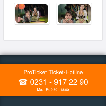
ProTicket Ticket-Hotline
☎
0231 - 917 22 90
Mo. - Fr. 9:30 - 18:00