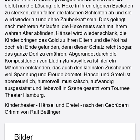
bleibt nur die Lösung, die Hexe in ihren eigenen Backofen
zu stecken, dann fallen die falschen Schichten ab und sie
wird wieder alt und ohne Zauberkraft sein. Dies gelingt
nach mehreren Anläufen, die Hexe muss sich mit ihrem
wahren Alter abfinden, Hänsel wird wieder schlank, die
Kinder bringen das Gold zu ihren Eltern und die Not hat
doch ein Ende gefunden, denn dieser Schatz reicht sogar,
das ganze Dorf zu ernähren. Abgerundet durch die
Kompositionen von Liudmyla Vasylieva ist hier ein
Märchen entstanden, das auch den kleinsten Zuschauern
viel Spannung und Freude bereitet. Hänsel und Gretel ist
abenteuerlich, humorvoll, musikalisch, aufwändig
ausgestattet und liebevoll in Szene gesetzt vom Tournee
Theater Hamburg.
Kindertheater - Hänsel und Gretel - nach den Gebrüdern
Grimm von Ralf Bettinger
Bilder