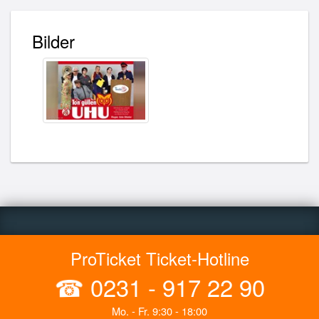
Bilder
ProTicket Ticket-Hotline
☎
0231 - 917 22 90
Mo. - Fr. 9:30 - 18:00