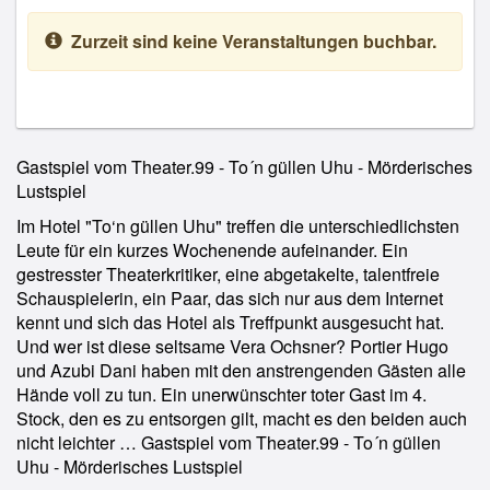
Zurzeit sind keine Veranstaltungen buchbar.
Gastspiel vom Theater.99 - To´n güllen Uhu - Mörderisches
Lustspiel
Im Hotel "To‘n güllen Uhu" treffen die unterschiedlichsten
Leute für ein kurzes Wochenende aufeinander. Ein
gestresster Theaterkritiker, eine abgetakelte, talentfreie
Schauspielerin, ein Paar, das sich nur aus dem Internet
kennt und sich das Hotel als Treffpunkt ausgesucht hat.
Und wer ist diese seltsame Vera Ochsner? Portier Hugo
und Azubi Dani haben mit den anstrengenden Gästen alle
Hände voll zu tun. Ein unerwünschter toter Gast im 4.
Stock, den es zu entsorgen gilt, macht es den beiden auch
nicht leichter … Gastspiel vom Theater.99 - To´n güllen
Uhu - Mörderisches Lustspiel