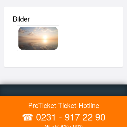
Bilder
ProTicket Ticket-Hotline
☎
0231 - 917 22 90
Mo. - Fr. 9:30 - 18:00