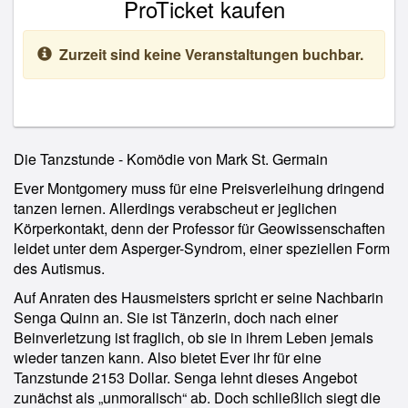
ProTicket kaufen
Zurzeit sind keine Veranstaltungen buchbar.
Die Tanzstunde - Komödie von Mark St. Germain
Ever Montgomery muss für eine Preisverleihung dringend
tanzen lernen. Allerdings verabscheut er jeglichen
Körperkontakt, denn der Professor für Geowissenschaften
leidet unter dem Asperger-Syndrom, einer speziellen Form
des Autismus.
Auf Anraten des Hausmeisters spricht er seine Nachbarin
Senga Quinn an. Sie ist Tänzerin, doch nach einer
Beinverletzung ist fraglich, ob sie in ihrem Leben jemals
wieder tanzen kann. Also bietet Ever ihr für eine
Tanzstunde 2153 Dollar. Senga lehnt dieses Angebot
zunächst als „unmoralisch“ ab. Doch schließlich siegt die