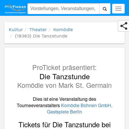
(18363) Die Tanzstunde
Togg
navig
Kultur
Theater
Komödie
(18363) Die Tanzstunde
ProTicket präsentiert:
Die Tanzstunde
Komödie von Mark St. Germain
Dies ist eine Veranstaltung des
Tourneeveranstalters
Komödie Bühnen GmbH,
Gastspiele Berlin
Tickets für Die Tanzstunde bei