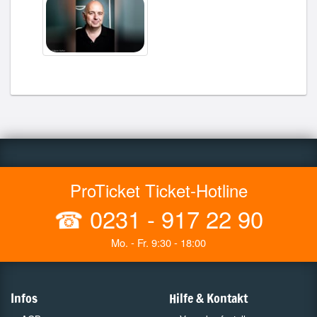
ProTicket Ticket-Hotline
☎
0231 - 917 22 90
Mo. - Fr. 9:30 - 18:00
Infos
Hilfe & Kontakt