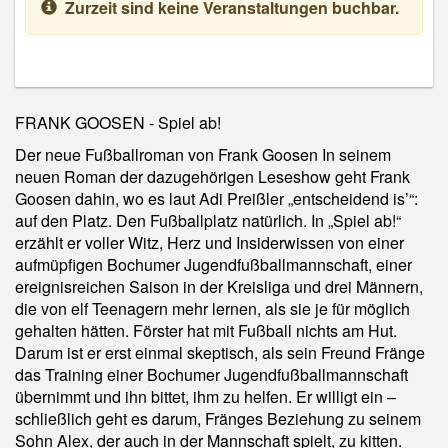
Zurzeit sind keine Veranstaltungen buchbar.
FRANK GOOSEN - Spiel ab!
Der neue Fußballroman von Frank Goosen In seinem
neuen Roman der dazugehörigen Leseshow geht Frank
Goosen dahin, wo es laut Adi Preißler „entscheidend is’“:
auf den Platz. Den Fußballplatz natürlich. In „Spiel ab!“
erzählt er voller Witz, Herz und Insiderwissen von einer
aufmüpfigen Bochumer Jugendfußballmannschaft, einer
ereignisreichen Saison in der Kreisliga und drei Männern,
die von elf Teenagern mehr lernen, als sie je für möglich
gehalten hätten. Förster hat mit Fußball nichts am Hut.
Darum ist er erst einmal skeptisch, als sein Freund Fränge
das Training einer Bochumer Jugendfußballmannschaft
übernimmt und ihn bittet, ihm zu helfen. Er willigt ein –
schließlich geht es darum, Fränges Beziehung zu seinem
Sohn Alex, der auch in der Mannschaft spielt, zu kitten.