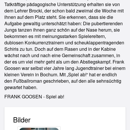
Tatkräftige pädagogische Unterstützung erhalten sie von
dem Lehrer Brocki, der schon bald zweimal die Woche mit
ihnen auf dem Platz steht. Sie erkennen, dass sie die
Aufgabe gewaltig unterschätzt haben: Die pubertierenden
Jungs tanzen ihnen ganz schön auf der Nase herum, sie
bekommen es mit meinungsstarken Spielereltern,
dubiosen Konkurrenztrainern und scheuklappentragenden
Schiris zu tun. Doch auf dem Rasen und in der Kabine
wächst nach und nach eine Gemeinschaft zusammen, in
der es um viel mehr geht als um den Abstiegskampf. Frank
Goosen war selbst vier Jahre lang Jugendtrainer bei einem
kleinen Verein in Bochum. Mit „Spiel ab!“ hat er endlich
den Fußballroman geschrieben, auf den alle sehnsüchtig
gewartet haben.
FRANK GOOSEN - Spiel ab!
Bilder