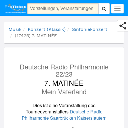
(17425) 7. MATINÉE
Togg
navig
Musik
Konzert (Klassik)
Sinfoniekonzert
(17425) 7. MATINÉE
Deutsche Radio Philharmonie
22/23
7. MATINÉE
Mein Vaterland
Dies ist eine Veranstaltung des
Tourneeveranstalters
Deutsche Radio
Philharmonie Saarbrücken Kaiserslautern