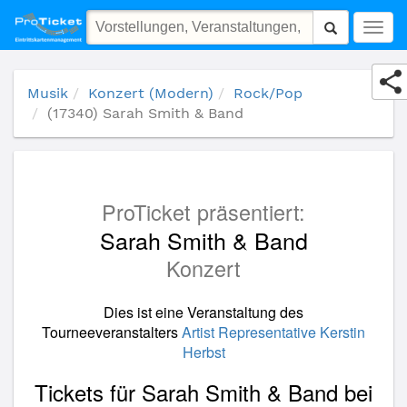
(17340) Sarah Smith & Band
Togg
navig
Musik
Konzert (Modern)
Rock/Pop
(17340) Sarah Smith & Band
ProTicket präsentiert:
Sarah Smith & Band
Konzert
Dies ist eine Veranstaltung des
Tourneeveranstalters
Artist Representative Kerstin
Herbst
Tickets für Sarah Smith & Band bei