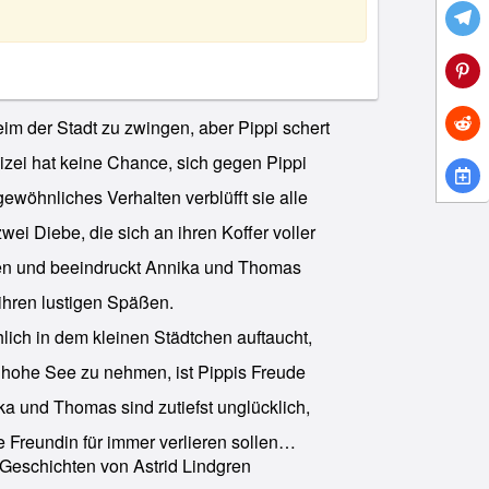
eim der Stadt zu zwingen, aber Pippi schert
izei hat keine Chance, sich gegen Pippi
ewöhnliches Verhalten verblüfft sie alle
wei Diebe, die sich an ihren Koffer voller
en und beeindruckt Annika und Thomas
ihren lustigen Späßen.
hlich in dem kleinen Städtchen auftaucht,
f hohe See zu nehmen, ist Pippis Freude
a und Thomas sind zutiefst unglücklich,
 Freundin für immer verlieren sollen…
Geschichten von Astrid Lindgren