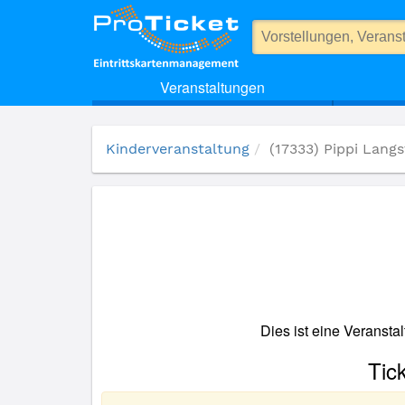
(17333) Pippi Langstrumpf
Veranstaltungen
Kinderveranstaltung
(17333) Pippi Lang
Dies ist eine Veransta
Tic