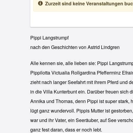
Zurzeit sind keine Veranstaltungen buc
Pippi Langstrumpf
nach den Geschichten von Astrid Lindgren
Alle kennen sie, alle lieben sie: Pippi Langstrump
Pippilotta Victualia Rollgardina Pfefferminz Efr
zieht nach langer Seefahrt mit ihrem Pferd und 
in die Villa Kunterbunt ein. Darüber freuen sich
Annika und Thomas, denn Pippi ist super stark, 
lügt ganz wundervoll. Pippis Mutter ist gestorben
war und ihr Vater, ein Seeräuber, auf See verscho
ganz fest daran, dass er noch lebt.