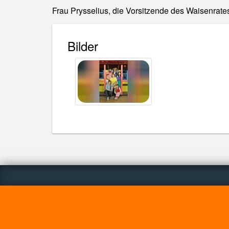
Frau Prysselius, die Vorsitzende des Waisenrates
Bilder