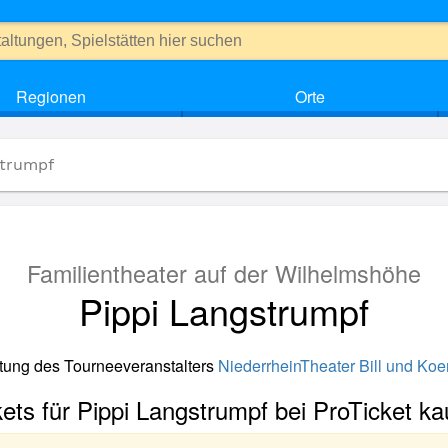
Regionen
Orte
strumpf
Familientheater auf der Wilhelmshöhe
Pippi Langstrumpf
ltung des Tourneeveranstalters
NiederrheinTheater Bill und Koe
kets für Pippi Langstrumpf bei ProTicket ka