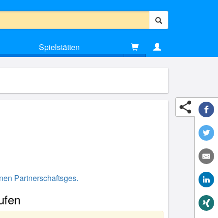
Spielstätten
nen Partnerschaftsges.
ufen