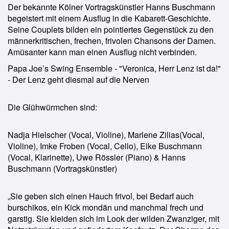
Der bekannte Kölner Vortragskünstler Hanns Buschmann
begeistert mit einem Ausflug in die Kabarett-Geschichte.
Seine Couplets bilden ein pointiertes Gegenstück zu den
männerkritischen, frechen, frivolen Chansons der Damen.
Amüsanter kann man einen Ausflug nicht verbinden.
Papa Joe’s Swing Ensemble - "Veronica, Herr Lenz ist da!"
- Der Lenz geht diesmal auf die Nerven
Die Glühwürmchen sind:
Nadja Hielscher (Vocal, Violine), Marlene Zilias(Vocal,
Violine), Imke Froben (Vocal, Cello), Elke Buschmann
(Vocal, Klarinette), Uwe Rössler (Piano) & Hanns
Buschmann (Vortragskünstler)
„Sie geben sich einen Hauch frivol, bei Bedarf auch
burschikos, ein Kick mondän und manchmal frech und
garstig. Sie kleiden sich im Look der wilden Zwanziger, mit