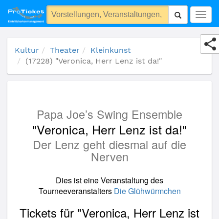
(17228) "Veronica, Herr Lenz ist da!"
Togg
navig
Kultur
Theater
Kleinkunst
(17228) "Veronica, Herr Lenz ist da!"
Papa Joe’s Swing Ensemble
"Veronica, Herr Lenz ist da!"
Der Lenz geht diesmal auf die
Nerven
Dies ist eine Veranstaltung des
Tourneeveranstalters
Die Glühwürmchen
Tickets für "Veronica, Herr Lenz ist