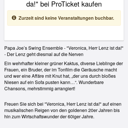
da!" bei ProTicket kaufen
Zurzeit sind keine Veranstaltungen buchbar.
Papa Joe’s Swing Ensemble - "Veronica, Herr Lenz ist da!"
- Der Lenz geht diesmal auf die Nerven
Ein wehrhafter kleiner grüner Kaktus, diverse Lieblinge der
Frauen, ein Bruder, der im Tonfilm die Geräusche macht
und wer eine Affäre mit Knut hat, „der uns durch bloßes
Niesen auf ein Sofa pusten kann…“. Wunderbare
Chansons, mehrstimmig arrangiert!
Freuen Sie sich bei "Veronica, Herr Lenz ist da!" auf einen
musikalischen Reigen von den goldenen 20er Jahren bis
hin zum Wirtschaftswunder der 60iger Jahre.