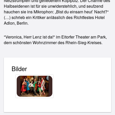
Netzstrümpfen und gefiedertem Kopfputz. Der Charme des
Halbseidenen ist für sie unwiderstehlich, und seufzend
hauchen sie ins Mikrophon: „Bist du einsam heut’ Nacht?“
(…) schrieb ein Kritiker anlässlich des Richtfestes Hotel
Adlon, Berlin.
"Veronica, Herr Lenz ist da!" im Eitorfer Theater am Park,
dem schönsten Wohnzimmer des Rhein-Sieg-Kreises.
Bilder