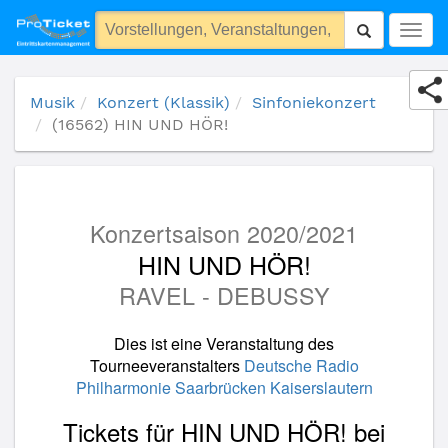
(16562) HIN UND HÖR!
Togg
navig
Musik
Konzert (Klassik)
Sinfoniekonzert
(16562) HIN UND HÖR!
Konzertsaison 2020/2021
HIN UND HÖR!
RAVEL - DEBUSSY
Dies ist eine Veranstaltung des
Tourneeveranstalters
Deutsche Radio
Philharmonie Saarbrücken Kaiserslautern
Tickets für HIN UND HÖR! bei