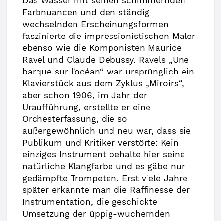
Das Wasser mit seinen schimmernden
Farbnuancen und den ständig
wechselnden Erscheinungsformen
faszinierte die impressionistischen Maler
ebenso wie die Komponisten Maurice
Ravel und Claude Debussy. Ravels „Une
barque sur l’océan“ war ursprünglich ein
Klavierstück aus dem Zyklus „Miroirs“,
aber schon 1906, im Jahr der
Uraufführung, erstellte er eine
Orchesterfassung, die so
außergewöhnlich und neu war, dass sie
Publikum und Kritiker verstörte: Kein
einziges Instrument behalte hier seine
natürliche Klangfarbe und es gäbe nur
gedämpfte Trompeten. Erst viele Jahre
später erkannte man die Raffinesse der
Instrumentation, die geschickte
Umsetzung der üppig-wuchernden