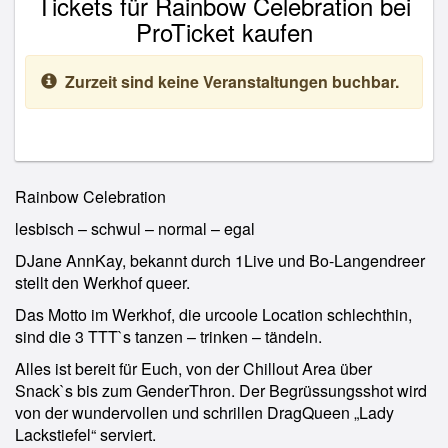
Tickets für Rainbow Celebration bei
ProTicket kaufen
Zurzeit sind keine Veranstaltungen buchbar.
Rainbow Celebration
lesbisch – schwul – normal – egal
DJane AnnKay, bekannt durch 1Live und Bo-Langendreer
stellt den Werkhof queer.
Das Motto im Werkhof, die urcoole Location schlechthin,
sind die 3 TTT`s tanzen – trinken – tändeln.
Alles ist bereit für Euch, von der Chillout Area über
Snack`s bis zum GenderThron. Der Begrüssungsshot wird
von der wundervollen und schrillen DragQueen „Lady
Lackstiefel“ serviert.