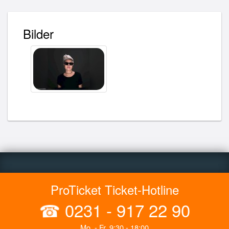
Bilder
ProTicket Ticket-Hotline
☎
0231 - 917 22 90
Mo. - Fr. 9:30 - 18:00