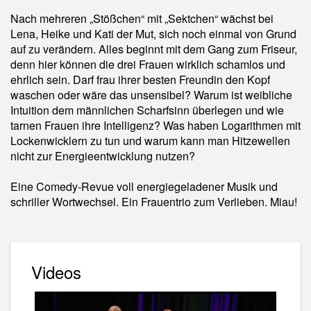
Nach mehreren „Stößchen“ mit „Sektchen“ wächst bei
Lena, Heike und Kati der Mut, sich noch einmal von Grund
auf zu verändern. Alles beginnt mit dem Gang zum Friseur,
denn hier können die drei Frauen wirklich schamlos und
ehrlich sein. Darf frau ihrer besten Freundin den Kopf
waschen oder wäre das unsensibel? Warum ist weibliche
Intuition dem männlichen Scharfsinn überlegen und wie
tarnen Frauen ihre Intelligenz? Was haben Logarithmen mit
Lockenwicklern zu tun und warum kann man Hitzewellen
nicht zur Energieentwicklung nutzen?
Eine Comedy-Revue voll energiegeladener Musik und
schriller Wortwechsel. Ein Frauentrio zum Verlieben. Miau!
Videos