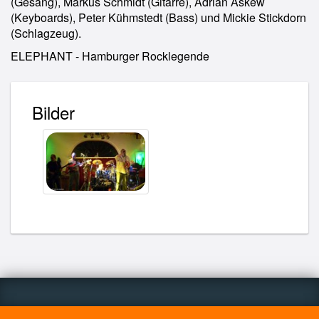
(Gesang), Markus Schmidt (Gitarre), Adrian Askew
(Keyboards), Peter Kühmstedt (Bass) und Mickie Stickdorn
(Schlagzeug).
ELEPHANT - Hamburger Rocklegende
Bilder