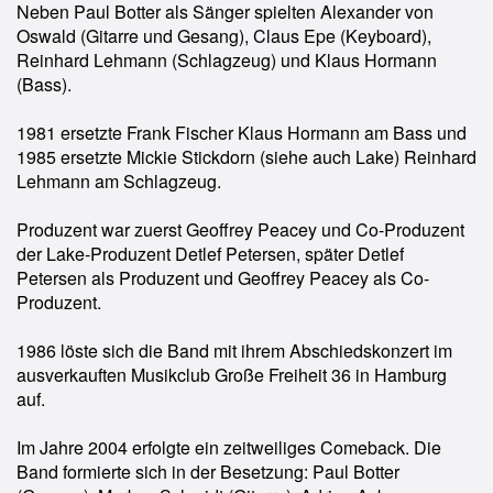
Neben Paul Botter als Sänger spielten Alexander von
Oswald (Gitarre und Gesang), Claus Epe (Keyboard),
Reinhard Lehmann (Schlagzeug) und Klaus Hormann
(Bass).
1981 ersetzte Frank Fischer Klaus Hormann am Bass und
1985 ersetzte Mickie Stickdorn (siehe auch Lake) Reinhard
Lehmann am Schlagzeug.
Produzent war zuerst Geoffrey Peacey und Co-Produzent
der Lake-Produzent Detlef Petersen, später Detlef
Petersen als Produzent und Geoffrey Peacey als Co-
Produzent.
1986 löste sich die Band mit ihrem Abschiedskonzert im
ausverkauften Musikclub Große Freiheit 36 in Hamburg
auf.
Im Jahre 2004 erfolgte ein zeitweiliges Comeback. Die
Band formierte sich in der Besetzung: Paul Botter