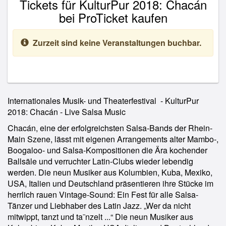
Tickets für KulturPur 2018: Chacán
bei ProTicket kaufen
Zurzeit sind keine Veranstaltungen buchbar.
Internationales Musik- und Theaterfestival - KulturPur
2018: Chacán - Live Salsa Music
Chacán, eine der erfolgreichsten Salsa-Bands der Rhein-
Main Szene, lässt mit eigenen Arrangements alter Mambo-,
Boogaloo- und Salsa-Kompositionen die Ära kochender
Ballsäle und verruchter Latin-Clubs wieder lebendig
werden. Die neun Musiker aus Kolumbien, Kuba, Mexiko,
USA, Italien und Deutschland präsentieren ihre Stücke im
herrlich rauen Vintage-Sound: Ein Fest für alle Salsa-
Tänzer und Liebhaber des Latin Jazz. „Wer da nicht
mitwippt, tanzt und ta¨nzelt ...“ Die neun Musiker aus