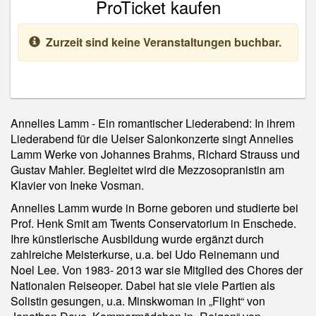
ProTicket kaufen
Zurzeit sind keine Veranstaltungen buchbar.
Annelies Lamm - Ein romantischer Liederabend: In ihrem
Liederabend für die Uelser Salonkonzerte singt Annelies
Lamm Werke von Johannes Brahms, Richard Strauss und
Gustav Mahler. Begleitet wird die Mezzosopranistin am
Klavier von Ineke Vosman.
Annelies Lamm wurde in Borne geboren und studierte bei
Prof. Henk Smit am Twents Conservatorium in Enschede.
Ihre künstlerische Ausbildung wurde ergänzt durch
zahlreiche Meisterkurse, u.a. bei Udo Reinemann und
Noel Lee. Von 1983- 2013 war sie Mitglied des Chores der
Nationalen Reiseoper. Dabei hat sie viele Partien als
Solistin gesungen, u.a. Minskwoman in „Flight“ von