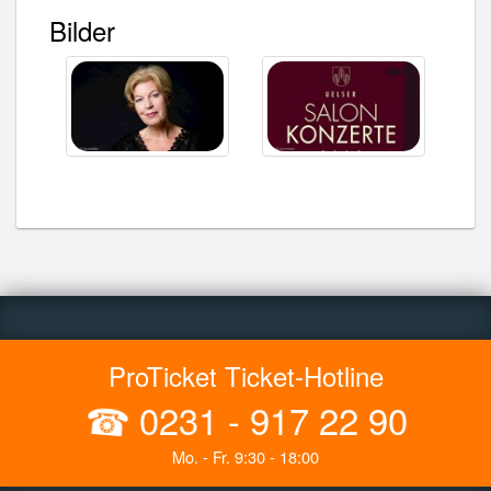
Bilder
ProTicket Ticket-Hotline
☎
0231 - 917 22 90
Mo. - Fr. 9:30 - 18:00