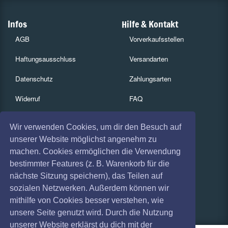
Infos
Hilfe & Kontakt
AGB
Vorverkaufsstellen
Haftungsausschluss
Versandarten
Datenschutz
Zahlungsarten
Widerruf
FAQ
Impressum
Services
Wir verwenden Cookies, um dir den Besuch auf
Absagen
Gutscheine
unserer Website möglichst angenehm zu
machen. Cookies ermöglichen die Verwendung
Geschäftskunden
bestimmter Features (z. B. Warenkorb für die
nächste Sitzung speichern), das Teilen auf
Kartenrückgabe
sozialen Netzwerken. Außerdem können wir
Besucherregistrierung
mithilfe von Cookies besser verstehen, wie
unsere Seite genutzt wird. Durch die Nutzung
unserer Website erklärst du dich mit der