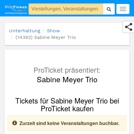
(14392) Sabine Meyer Trio
Togg
navig
Unterhaltung
Show
(14392) Sabine Meyer Trio
ProTicket präsentiert:
Sabine Meyer Trio
Tickets für Sabine Meyer Trio bei
ProTicket kaufen
Zurzeit sind keine Veranstaltungen buchbar.