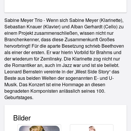
Sabine Meyer Trio - Wenn sich Sabine Meyer (Klarinette),
Sebastian Knauer (Klavier) und Alban Gerhardt (Cello) zu
einem Projekt zusammenschließen, wissen nicht nur
Branchenkenner, dass diese Zusammenkunft Großes
hervorbringt! Für die aparte Besetzung schrieb Beethoven
als einer der ersten. Er war hierin Vorbild für Brahms und
der wiederum für Zemlinsky. Die Klarinette zog nicht nur
die Romantiker an, auch im Jazz war und ist sie beliebt.
Leonard Bernstein vereinte in der „West Side Story“ das
Beste aus beiden Welten der sogenannten E- und U-
Musik. Das Konzert ist eine Hommage an diesen
begnadeten Komponisten anlässlich seines 100.
Geburtstages.
Bilder