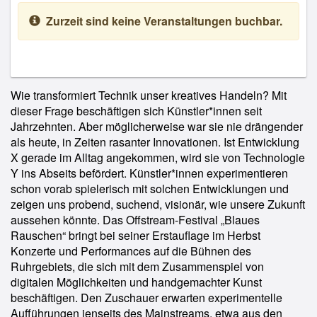
Zurzeit sind keine Veranstaltungen buchbar.
Wie transformiert Technik unser kreatives Handeln? Mit
dieser Frage beschäftigen sich Künstler*innen seit
Jahrzehnten. Aber möglicherweise war sie nie drängender
als heute, in Zeiten rasanter Innovationen. Ist Entwicklung
X gerade im Alltag angekommen, wird sie von Technologie
Y ins Abseits befördert. Künstler*innen experimentieren
schon vorab spielerisch mit solchen Entwicklungen und
zeigen uns probend, suchend, visionär, wie unsere Zukunft
aussehen könnte. Das Offstream-Festival „Blaues
Rauschen“ bringt bei seiner Erstauflage im Herbst
Konzerte und Performances auf die Bühnen des
Ruhrgebiets, die sich mit dem Zusammenspiel von
digitalen Möglichkeiten und handgemachter Kunst
beschäftigen. Den Zuschauer erwarten experimentelle
Aufführungen jenseits des Mainstreams, etwa aus den