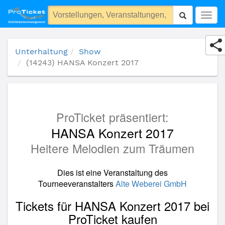
(14243) HANSA Konzert 2017
Togg
navig
Unterhaltung
Show
(14243) HANSA Konzert 2017
ProTicket präsentiert:
HANSA Konzert 2017
Heitere Melodien zum Träumen
Dies ist eine Veranstaltung des
Tourneeveranstalters
Alte Weberei GmbH
Tickets für HANSA Konzert 2017 bei
ProTicket kaufen