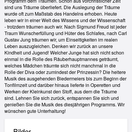
Programm dem Träumen. Schon aus vorchristlicher Zeit
sind uns Träume überliefert. Die Auslegung der Träume
wurde oft zum Maßstab des Handelns erhoben. Heute
leben wir in einer Welt des Wissens und der Wissenschaft
- trotzdem träumen auch wir. Nach Sigmund Freud ist jeder
Traum Wunscherfüllung und Hüter des Schlafes, nach Carl
Gustav Jung träumen wir, um Einseitigkeiten im realen
Leben auszugleichen. Denken wir zurück an unsere
Kindheit und Jugend! Welcher Junge hat sich nicht schon
einmal in die Rolle des Räuberhauptmannes geträumt,
welches Mädchen träumte sich nicht manchmal in die
Rolle der Diva oder zumindest der Prinzessin? Die heitere
Musik des ausgehenden Biedermeiers bis zum Beginn der
Tonfilmzeit und darüber hinaus lieferte in Operetten und
Werken der Kleinkunst den Stoff, aus dem die Träume
sind. Lehnen Sie sich zurück, entspannen Sie sich und
genießen Sie die Musik des diesjährigen Programms. Wir
wünschen gute Unterhaltung!
Bilder