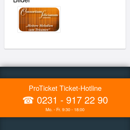
ProTicket Ticket-Hotline
☎
0231 - 917 22 90
Mo. - Fr. 9:30 - 18:00