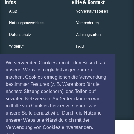
Infos
Hilfe & Kontakt
AGB
Vorverkaufsstellen
Haftungsausschluss
Versandarten
Datenschutz
Zahlungsarten
Widerruf
FAQ
Impressum
Services
Wir verwenden Cookies, um dir den Besuch auf
Absagen
Gutscheine
unserer Website möglichst angenehm zu
machen. Cookies ermöglichen die Verwendung
Geschäftskunden
bestimmter Features (z. B. Warenkorb für die
nächste Sitzung speichern), das Teilen auf
Kartenrückgabe
sozialen Netzwerken. Außerdem können wir
Besucherregistrierung
mithilfe von Cookies besser verstehen, wie
unsere Seite genutzt wird. Durch die Nutzung
unserer Website erklärst du dich mit der
Verwendung von Cookies einverstanden.