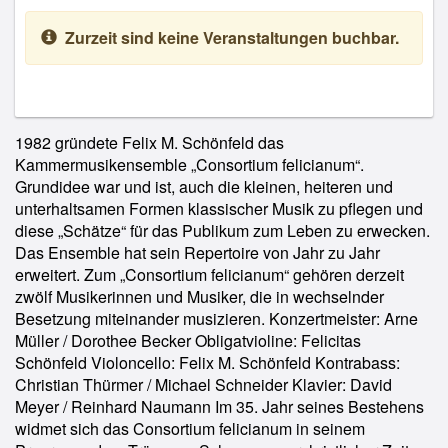
Zurzeit sind keine Veranstaltungen buchbar.
1982 gründete Felix M. Schönfeld das
Kammermusikensemble „Consortium felicianum“.
Grundidee war und ist, auch die kleinen, heiteren und
unterhaltsamen Formen klassischer Musik zu pflegen und
diese „Schätze“ für das Publikum zum Leben zu erwecken.
Das Ensemble hat sein Repertoire von Jahr zu Jahr
erweitert. Zum „Consortium felicianum“ gehören derzeit
zwölf Musikerinnen und Musiker, die in wechselnder
Besetzung miteinander musizieren. Konzertmeister: Arne
Müller / Dorothee Becker Obligatvioline: Felicitas
Schönfeld Violoncello: Felix M. Schönfeld Kontrabass:
Christian Thürmer / Michael Schneider Klavier: David
Meyer / Reinhard Naumann Im 35. Jahr seines Bestehens
widmet sich das Consortium felicianum in seinem