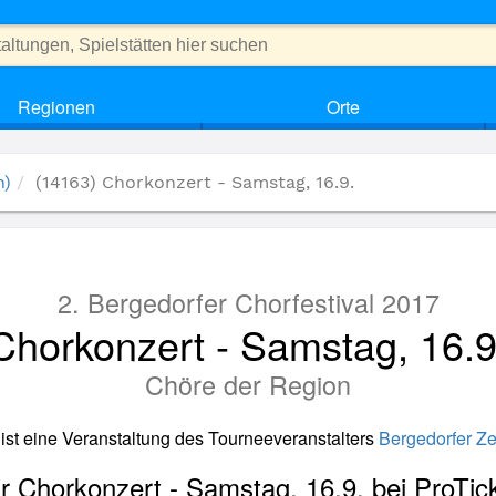
Regionen
Orte
n)
(14163) Chorkonzert - Samstag, 16.9.
2. Bergedorfer Chorfestival 2017
Chorkonzert - Samstag, 16.9
Chöre der Region
 ist eine Veranstaltung des Tourneeveranstalters
Bergedorfer Ze
ür Chorkonzert - Samstag, 16.9. bei ProTic