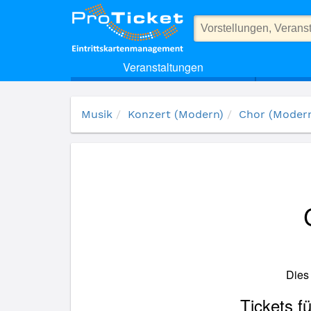
(14163) Chorkonzert - Samstag, 16.9.
Veranstaltungen
Musik
Konzert (Modern)
Chor (Moder
Dies
Tickets f