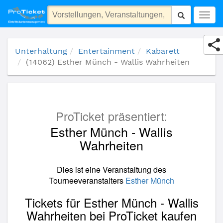
(14062) Esther Münch - Wallis Wahrheiten
Togg
navig
Unterhaltung
Entertainment
Kabarett
(14062) Esther Münch - Wallis Wahrheiten
ProTicket präsentiert:
Esther Münch - Wallis
Wahrheiten
Dies ist eine Veranstaltung des
Tourneeveranstalters
Esther Münch
Tickets für Esther Münch - Wallis
Wahrheiten bei ProTicket kaufen