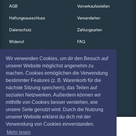
AGB
Vorverkaufsstellen
Haftungsausschluss
Versandarten
Datenschutz
Zahlungsarten
Widerruf
FAQ
Impressum
Services
Wir verwenden Cookies, um dir den Besuch auf
Absagen
Gutscheine
unserer Website möglichst angenehm zu
machen. Cookies ermöglichen die Verwendung
Geschäftskunden
bestimmter Features (z. B. Warenkorb für die
nächste Sitzung speichern), das Teilen auf
Kartenrückgabe
sozialen Netzwerken. Außerdem können wir
Besucherregistrierung
mithilfe von Cookies besser verstehen, wie
unsere Seite genutzt wird. Durch die Nutzung
unserer Website erklärst du dich mit der
Verwendung von Cookies einverstanden.
Mehr lesen