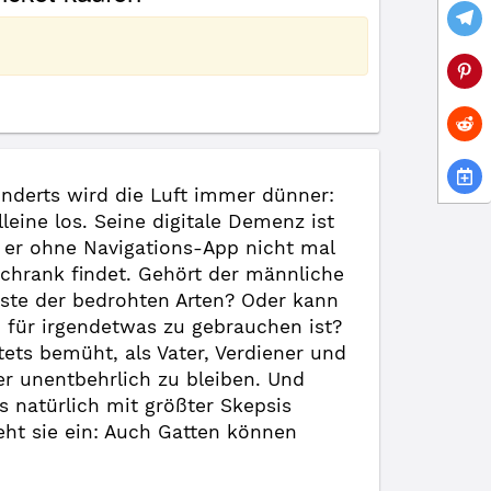
nderts wird die Luft immer dünner:
leine los. Seine digitale Demenz ist
s er ohne Navigations-App nicht mal
hrank findet. Gehört der männliche
iste der bedrohten Arten? Oder kann
h für irgendetwas zu gebrauchen ist?
stets bemüht, als Vater, Verdiener und
er unentbehrlich zu bleiben. Und
s natürlich mit größter Skepsis
eht sie ein: Auch Gatten können