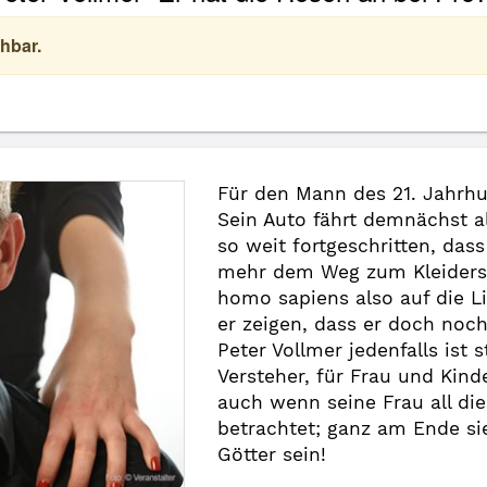
hbar.
Für den Mann des 21. Jahrhu
Sein Auto fährt demnächst al
so weit fortgeschritten, das
mehr dem Weg zum Kleidersc
homo sapiens also auf die L
er zeigen, dass er doch noc
Peter Vollmer jedenfalls ist 
Versteher, für Frau und Kind
auch wenn seine Frau all die
betrachtet; ganz am Ende si
Götter sein!