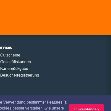
ervices
Gutscheine
Geschäftskunden
Kartenrückgabe
Besucherregistrierung
e Verwendung bestimmter Features (z.
Cookies besser verstehen, wie unsere
Einverstanden