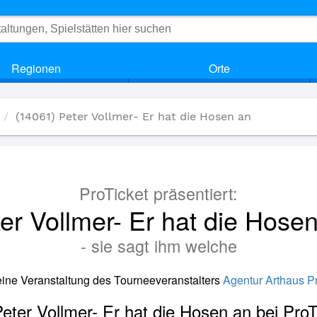
Regionen
Orte
(14061) Peter Vollmer- Er hat die Hosen an
ProTicket präsentiert:
er Vollmer- Er hat die Hose
- sie sagt ihm welche
 eine Veranstaltung des Tourneeveranstalters
Agentur Arthaus P
Peter Vollmer- Er hat die Hosen an bei Pro