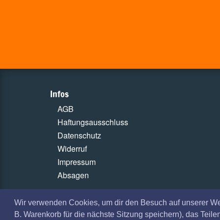
Infos
AGB
Haftungsausschluss
Datenschutz
Widerruf
Impressum
Absagen
Wir verwenden Cookies, um dir den Besuch auf unserer W
B. Warenkorb für die nächste Sitzung speichern), das Teil