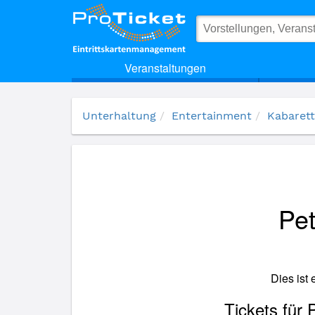
(14061) Peter Vollmer- Er hat die Hosen an
Veranstaltungen
Unterhaltung
Entertainment
Kabarett
Pet
Dies ist
Tickets für 