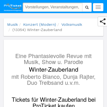
(13354) Winter-Zauberland
Togg
navig
Musik
Konzert (Modern)
Volksmusik
(13354) Winter-Zauberland
Eine Phantasievolle Revue mit
Musik, Show u. Parodie
Winter-Zauberland
mit Roberto Blanco, Dunja Rajter,
Duo Treibsand u.v.m.
Tickets für Winter-Zauberland bei
ProTicket kaufen