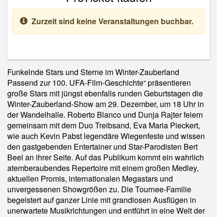
Zurzeit sind keine Veranstaltungen buchbar.
Funkelnde Stars und Sterne im Winter-Zauberland
Passend zur 100. UFA-Film-Geschichte“ präsentieren
große Stars mit jüngst ebenfalls runden Geburtstagen die
Winter-Zauberland-Show am 29. Dezember, um 18 Uhr in
der Wandelhalle. Roberto Blanco und Dunja Rajter feiern
gemeinsam mit dem Duo Treibsand, Eva Maria Pieckert,
wie auch Kevin Pabst legendäre Wiegenfeste und wissen
den gastgebenden Entertainer und Star-Parodisten Bert
Beel an ihrer Seite. Auf das Publikum kommt ein wahrlich
atemberaubendes Repertoire mit einem großen Medley,
aktuellen Promis, internationalen Megastars und
unvergessenen Showgrößen zu. Die Tournee-Familie
begeistert auf ganzer Linie mit grandiosen Ausflügen in
unerwartete Musikrichtungen und entführt in eine Welt der