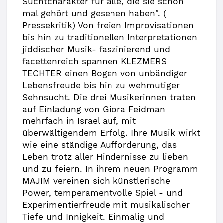
Suchtcharakter für alle, die sie schon
mal gehört und gesehen haben". (
Pressekritik) Von freien Improvisationen
bis hin zu traditionellen Interpretationen
jiddischer Musik- faszinierend und
facettenreich spannen KLEZMERS
TECHTER einen Bogen von unbändiger
Lebensfreude bis hin zu wehmutiger
Sehnsucht. Die drei Musikerinnen traten
auf Einladung von Giora Feidman
mehrfach in Israel auf, mit
überwältigendem Erfolg. Ihre Musik wirkt
wie eine ständige Aufforderung, das
Leben trotz aller Hindernisse zu lieben
und zu feiern. In ihrem neuen Programm
MAJIM vereinen sich künstlerische
Power, temperamentvolle Spiel - und
Experimentierfreude mit musikalischer
Tiefe und Innigkeit. Einmalig und