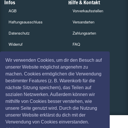
Infos
Hilfe & Kontakt
AGB
Vorverkaufsstellen
Haftungsausschluss
Versandarten
Datenschutz
Zahlungsarten
Widerruf
FAQ
Impressum
Services
Wir verwenden Cookies, um dir den Besuch auf
Absagen
Gutscheine
unserer Website möglichst angenehm zu
machen. Cookies ermöglichen die Verwendung
Geschäftskunden
bestimmter Features (z. B. Warenkorb für die
nächste Sitzung speichern), das Teilen auf
Kartenrückgabe
sozialen Netzwerken. Außerdem können wir
Besucherregistrierung
mithilfe von Cookies besser verstehen, wie
unsere Seite genutzt wird. Durch die Nutzung
unserer Website erklärst du dich mit der
Verwendung von Cookies einverstanden.