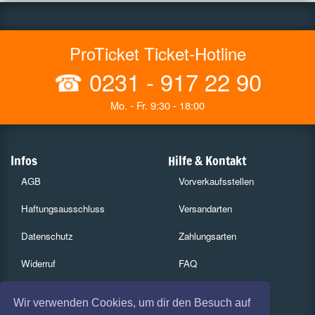
ProTicket Ticket-Hotline
☎
0231 - 917 22 90
Mo. - Fr. 9:30 - 18:00
Infos
Hilfe & Kontakt
AGB
Vorverkaufsstellen
Haftungsausschluss
Versandarten
Datenschutz
Zahlungsarten
Widerruf
FAQ
Impressum
Services
Wir verwenden Cookies, um dir den Besuch auf