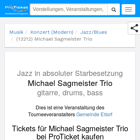
(13212) Michael Sagmeister Trio
Togg
navig
Musik
Konzert (Modern)
Jazz/Blues
(13212) Michael Sagmeister Trio
Jazz in absoluter Starbesetzung
Michael Sagmeister Trio
gitarre, drums, bass
Dies ist eine Veranstaltung des
Tourneeveranstalters
Gemeinde Eitorf
Tickets für Michael Sagmeister Trio
bei ProTicket kaufen