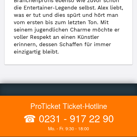
Branchenprofis ebenso wie zuvor schon
die Entertainer-Legende selbst. Alex liebt,
was er tut und dies spürt und hört man
vom ersten bis zum letzten Ton. Mit
seinem jugendlichen Charme möchte er
voller Respekt an einen Künstler
erinnern, dessen Schaffen für immer
einzigartig bleibt.
ProTicket Ticket-Hotline
☎
0231 - 917 22 90
Mo. - Fr. 9:30 - 18:00