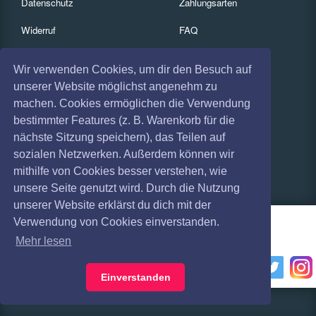
Datenschutz
Zahlungsarten
Widerruf
FAQ
Impressum
Services
Wir verwenden Cookies, um dir den Besuch auf
Absagen
Gutscheine
unserer Website möglichst angenehm zu
machen. Cookies ermöglichen die Verwendung
Geschäftskunden
bestimmter Features (z. B. Warenkorb für die
nächste Sitzung speichern), das Teilen auf
Kartenrückgabe
sozialen Netzwerken. Außerdem können wir
Besucherregistrierung
mithilfe von Cookies besser verstehen, wie
unsere Seite genutzt wird. Durch die Nutzung
unserer Website erklärst du dich mit der
Verwendung von Cookies einverstanden.
Mehr lesen
Einverstanden