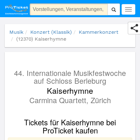
(12370) Kaiserhymne
Togg
navig
Musik
Konzert (Klassik)
Kammerkonzert
(12370) Kaiserhymne
44. Internationale Musikfestwoche
auf Schloss Berleburg
Kaiserhymne
Carmina Quartett, Zürich
Tickets für Kaiserhymne bei
ProTicket kaufen