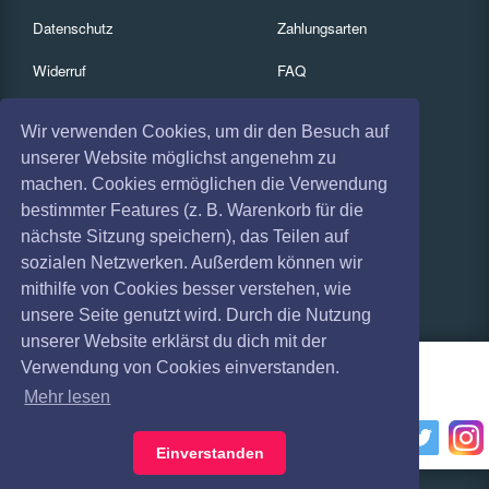
Datenschutz
Zahlungsarten
Widerruf
FAQ
Impressum
Services
Wir verwenden Cookies, um dir den Besuch auf
Absagen
Gutscheine
unserer Website möglichst angenehm zu
machen. Cookies ermöglichen die Verwendung
Geschäftskunden
bestimmter Features (z. B. Warenkorb für die
nächste Sitzung speichern), das Teilen auf
Kartenrückgabe
sozialen Netzwerken. Außerdem können wir
Besucherregistrierung
mithilfe von Cookies besser verstehen, wie
unsere Seite genutzt wird. Durch die Nutzung
unserer Website erklärst du dich mit der
Verwendung von Cookies einverstanden.
Mehr lesen
Einverstanden