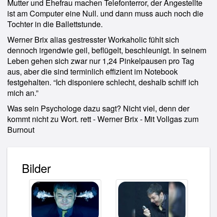
Mutter und Ehefrau machen Telefonterror, der Angestellte
ist am Computer eine Null. und dann muss auch noch die
Tochter in die Ballettstunde.
Werner Brix alias gestresster Workaholic fühlt sich
dennoch irgendwie geil, beflügelt, beschleunigt. In seinem
Leben gehen sich zwar nur 1,24 Pinkelpausen pro Tag
aus, aber die sind terminlich effizient im Notebook
festgehalten. “Ich disponiere schlecht, deshalb schiff ich
mich an.”
Was sein Psychologe dazu sagt? Nicht viel, denn der
kommt nicht zu Wort. rett - Werner Brix - Mit Vollgas zum
Burnout
Bilder