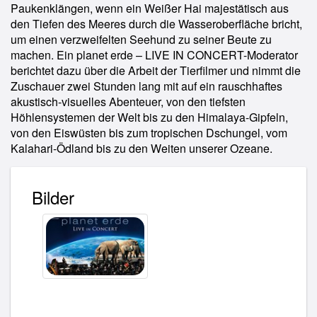
Paukenklängen, wenn ein Weißer Hai majestätisch aus
den Tiefen des Meeres durch die Wasseroberfläche bricht,
um einen verzweifelten Seehund zu seiner Beute zu
machen. Ein planet erde – LIVE IN CONCERT-Moderator
berichtet dazu über die Arbeit der Tierfilmer und nimmt die
Zuschauer zwei Stunden lang mit auf ein rauschhaftes
akustisch-visuelles Abenteuer, von den tiefsten
Höhlensystemen der Welt bis zu den Himalaya-Gipfeln,
von den Eiswüsten bis zum tropischen Dschungel, vom
Kalahari-Ödland bis zu den Weiten unserer Ozeane.
Bilder