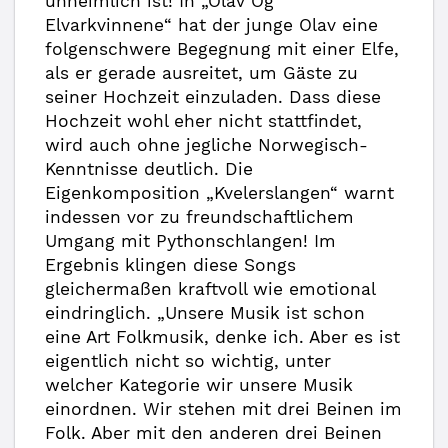
unheimlich ist! In „Olav Og
Elvarkvinnene“ hat der junge Olav eine
folgenschwere Begegnung mit einer Elfe,
als er gerade ausreitet, um Gäste zu
seiner Hochzeit einzuladen. Dass diese
Hochzeit wohl eher nicht stattfindet,
wird auch ohne jegliche Norwegisch-
Kenntnisse deutlich. Die
Eigenkomposition „Kvelerslangen“ warnt
indessen vor zu freundschaftlichem
Umgang mit Pythonschlangen! Im
Ergebnis klingen diese Songs
gleichermaßen kraftvoll wie emotional
eindringlich. „Unsere Musik ist schon
eine Art Folkmusik, denke ich. Aber es ist
eigentlich nicht so wichtig, unter
welcher Kategorie wir unsere Musik
einordnen. Wir stehen mit drei Beinen im
Folk. Aber mit den anderen drei Beinen