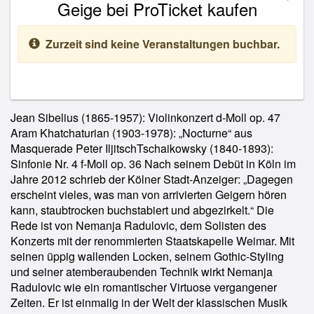
Geige bei ProTicket kaufen
Zurzeit sind keine Veranstaltungen buchbar.
Jean Sibelius (1865-1957): Violinkonzert d-Moll op. 47
Aram Khatchaturian (1903-1978): „Nocturne“ aus
Masquerade Peter IljitschTschaikowsky (1840-1893):
Sinfonie Nr. 4 f-Moll op. 36 Nach seinem Debüt in Köln im
Jahre 2012 schrieb der Kölner Stadt-Anzeiger: „Dagegen
erscheint vieles, was man von arrivierten Geigern hören
kann, staubtrocken buchstabiert und abgezirkelt.“ Die
Rede ist von Nemanja Radulovic, dem Solisten des
Konzerts mit der renommierten Staatskapelle Weimar. Mit
seinen üppig wallenden Locken, seinem Gothic-Styling
und seiner atemberaubenden Technik wirkt Nemanja
Radulovic wie ein romantischer Virtuose vergangener
Zeiten. Er ist einmalig in der Welt der klassischen Musik