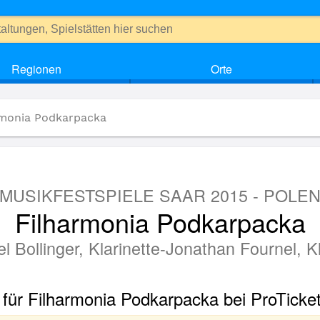
Regionen
Orte
rmonia Podkarpacka
MUSIKFESTSPIELE SAAR 2015 - POLE
Filharmonia Podkarpacka
l Bollinger, Klarinette-Jonathan Fournel, K
 für Filharmonia Podkarpacka bei ProTicke