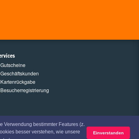
ervices
Gutscheine
Geschäftskunden
Kartenrückgabe
Besucherregistrierung
e Verwendung bestimmter Features (z.
Cookies besser verstehen, wie unsere
Einverstanden