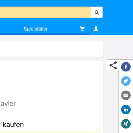
Spielstätten
N
lavier
t kaufen