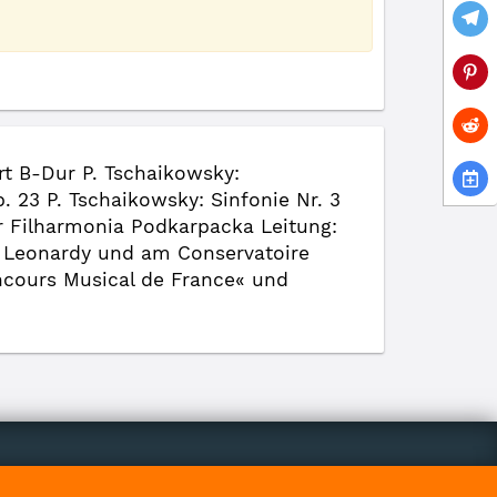
ert B-Dur P. Tschaikowsky:
p. 23 P. Tschaikowsky: Sinfonie Nr. 3
ier Filharmonia Podkarpacka Leitung:
rt Leonardy und am Conservatoire
ncours Musical de France« und