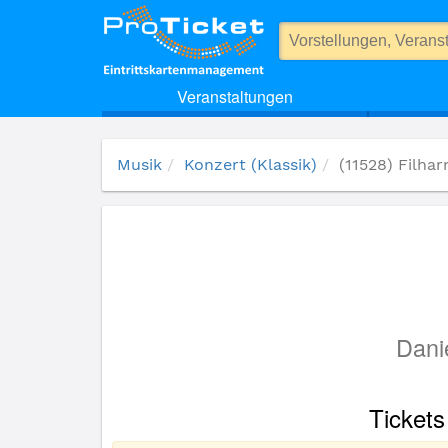
(11528) Filharmonia Podkarpacka
Veranstaltungen
Musik
Konzert (Klassik)
(11528) Filha
Danie
Tickets