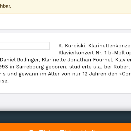
hbar.
K. Kurpiski: Klarinettenkonz
Klavierkonzert Nr. 1 b-Moll o
Daniel Bollinger, Klarinette Jonathan Fournel, Klav
993 in Sarrebourg geboren, studierte u.a. bei Robe
aris und gewann im Alter von nur 12 Jahren den »Co
ise.