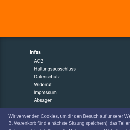
Infos
AGB
Haftungsausschluss
Datenschutz
Widerruf
Impressum
Absagen
Wir verwenden Cookies, um dir den Besuch auf unserer W
B. Warenkorb für die nächste Sitzung speichern), das Teil