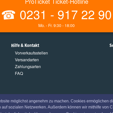
ProTicket Ticket-Hotline
☎
0231 - 917 22 90
Mo. - Fr. 9:30 - 18:00
Hilfe & Kontakt
S
Vorverkaufsstellen
Versandarten
Zahlungsarten
FAQ
ebsite möglichst angenehm zu machen. Cookies ermöglichen di
en auf sozialen Netzwerken. Außerdem können wir mithilfe von 