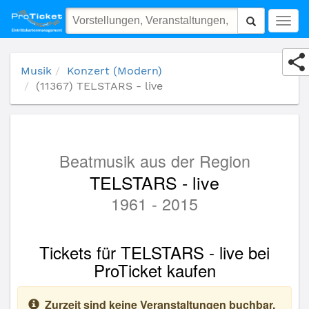
(11367) TELSTARS - live
Togg
navig
Musik
Konzert (Modern)
(11367) TELSTARS - live
Beatmusik aus der Region
TELSTARS - live
1961 - 2015
Tickets für TELSTARS - live bei
ProTicket kaufen
Zurzeit sind keine Veranstaltungen buchbar.