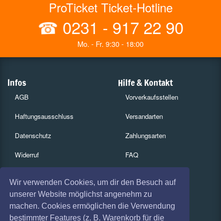
ProTicket Ticket-Hotline
☎
0231 - 917 22 90
Mo. - Fr. 9:30 - 18:00
Infos
Hilfe & Kontakt
AGB
Vorverkaufsstellen
Haftungsausschluss
Versandarten
Datenschutz
Zahlungsarten
Widerruf
FAQ
Impressum
Services
Wir verwenden Cookies, um dir den Besuch auf
Absagen
Gutscheine
unserer Website möglichst angenehm zu
machen. Cookies ermöglichen die Verwendung
Geschäftskunden
bestimmter Features (z. B. Warenkorb für die