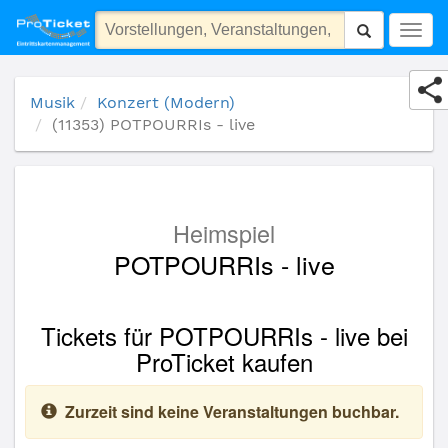
(11353) POTPOURRIs - live
Togg
navig
Musik
Konzert (Modern)
(11353) POTPOURRIs - live
Heimspiel
POTPOURRIs - live
Tickets für POTPOURRIs - live bei
ProTicket kaufen
Zurzeit sind keine Veranstaltungen buchbar.