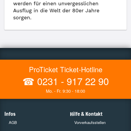
werden für einen unvergesslichen
Ausflug in die Welt der 80er Jahre
sorgen.
ProTicket Ticket-Hotline
☎
0231 - 917 22 90
Mo. - Fr. 9:30 - 18:00
Infos
Hilfe & Kontakt
AGB
Vorverkaufsstellen