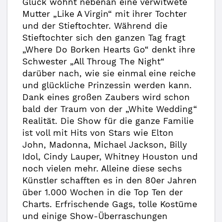
Glück wohnt nebenan eine verwitwete
Mutter „Like A Virgin“ mit ihrer Tochter
und der Stieftochter. Während die
Stieftochter sich den ganzen Tag fragt
„Where Do Borken Hearts Go“ denkt ihre
Schwester „All Throug The Night“
darüber nach, wie sie einmal eine reiche
und glückliche Prinzessin werden kann.
Dank eines großen Zaubers wird schon
bald der Traum von der „White Wedding“
Realität. Die Show für die ganze Familie
ist voll mit Hits von Stars wie Elton
John, Madonna, Michael Jackson, Billy
Idol, Cindy Lauper, Whitney Houston und
noch vielen mehr. Alleine diese sechs
Künstler schafften es in den 80er Jahren
über 1.000 Wochen in die Top Ten der
Charts. Erfrischende Gags, tolle Kostüme
und einige Show-Überraschungen