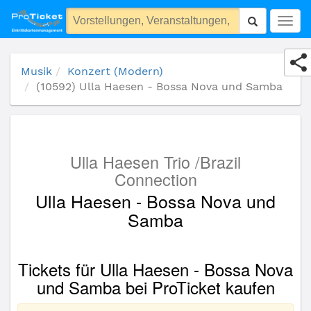
(10592) Ulla Haesen - Bossa Nova und Samba
Togg
navig
Musik
Konzert (Modern)
(10592) Ulla Haesen - Bossa Nova und Samba
Ulla Haesen Trio /Brazil
Connection
Ulla Haesen - Bossa Nova und
Samba
Tickets für Ulla Haesen - Bossa Nova
und Samba bei ProTicket kaufen