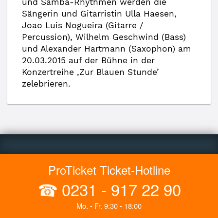
und Samba-Rhythmen werden die
Sängerin und Gitarristin Ulla Haesen,
Joao Luis Nogueira (Gitarre /
Percussion), Wilhelm Geschwind (Bass)
und Alexander Hartmann (Saxophon) am
20.03.2015 auf der Bühne in der
Konzertreihe ‚Zur Blauen Stunde’
zelebrieren.
ProTicket Ticket-Hotline
☎
0231 - 917 22 90
Mo. - Fr. 9:30 - 18:00