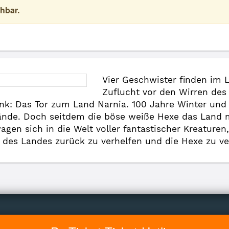
hbar.
Vier Geschwister finden im 
Zuflucht vor den Wirren des
k: Das Tor zum Land Narnia. 100 Jahre Winter und 
ände. Doch seitdem die böse weiße Hexe das Land mi
wagen sich in die Welt voller fantastischer Kreatur
 des Landes zurück zu verhelfen und die Hexe zu ve