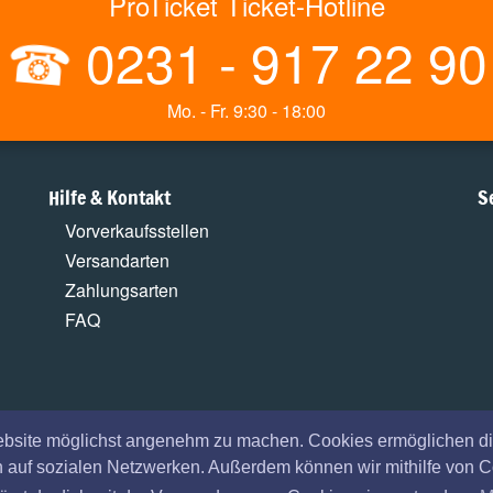
ProTicket Ticket-Hotline
☎
0231 - 917 22 90
Mo. - Fr. 9:30 - 18:00
Hilfe & Kontakt
S
Vorverkaufsstellen
Versandarten
Zahlungsarten
FAQ
ebsite möglichst angenehm zu machen. Cookies ermöglichen di
en auf sozialen Netzwerken. Außerdem können wir mithilfe von 