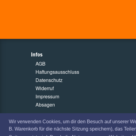
Infos
AGB
Haftungsausschluss
Datenschutz
Widerruf
Impressum
Absagen
Wir verwenden Cookies, um dir den Besuch auf unserer W
B. Warenkorb für die nächste Sitzung speichern), das Teil