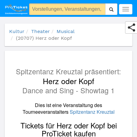
(20707) Herz oder Kopf
Togg
navig
Kultur
Theater
Musical
(20707) Herz oder Kopf
Spitzentanz Kreuztal präsentiert:
Herz oder Kopf
Dance and Sing - Showtag 1
Dies ist eine Veranstaltung des
Tourneeveranstalters
Spitzentanz Kreuztal
Tickets für Herz oder Kopf bei
ProTicket kaufen