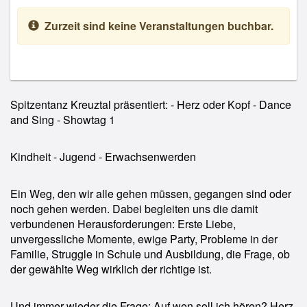
Zurzeit sind keine Veranstaltungen buchbar.
Spitzentanz Kreuztal präsentiert: - Herz oder Kopf - Dance
and Sing - Showtag 1
Kindheit - Jugend - Erwachsenwerden
Ein Weg, den wir alle gehen müssen, gegangen sind oder
noch gehen werden. Dabei begleiten uns die damit
verbundenen Herausforderungen: Erste Liebe,
unvergessliche Momente, ewige Party, Probleme in der
Familie, Struggle in Schule und Ausbildung, die Frage, ob
der gewählte Weg wirklich der richtige ist.
Und immer wieder die Frage: Auf wen soll ich hören? Herz