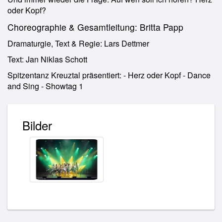
oder Kopf?
Choreographie & Gesamtleitung: Britta Papp
Dramaturgie, Text & Regie: Lars Dettmer
Text: Jan Niklas Schott
Spitzentanz Kreuztal präsentiert: - Herz oder Kopf - Dance
and Sing - Showtag 1
Bilder