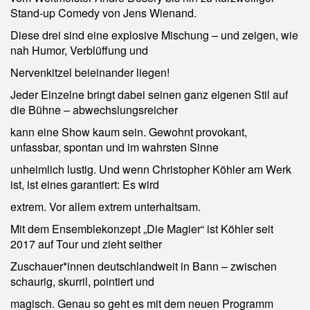
Stand-up Comedy von Jens Wienand.
Diese drei sind eine explosive Mischung – und zeigen, wie
nah Humor, Verblüffung und
Nervenkitzel beieinander liegen!
Jeder Einzelne bringt dabei seinen ganz eigenen Stil auf
die Bühne – abwechslungsreicher
kann eine Show kaum sein. Gewohnt provokant,
unfassbar, spontan und im wahrsten Sinne
unheimlich lustig. Und wenn Christopher Köhler am Werk
ist, ist eines garantiert: Es wird
extrem. Vor allem extrem unterhaltsam.
Mit dem Ensemblekonzept „Die Magier“ ist Köhler seit
2017 auf Tour und zieht seither
Zuschauer*innen deutschlandweit in Bann – zwischen
schaurig, skurril, pointiert und
magisch. Genau so geht es mit dem neuen Programm