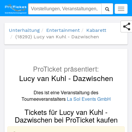
(18292) Lucy van Kuhl - Dazwischen
Togg
navig
Unterhaltung
Entertainment
Kabarett
(18292) Lucy van Kuhl - Dazwischen
ProTicket präsentiert:
Lucy van Kuhl - Dazwischen
Dies ist eine Veranstaltung des
Tourneeveranstalters
La Sol Events GmbH
Tickets für Lucy van Kuhl -
Dazwischen bei ProTicket kaufen