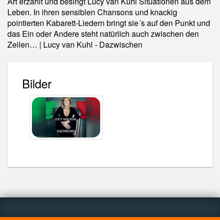
Art erzählt und besingt Lucy van Kuhl Situationen aus dem
Leben. In ihren sensiblen Chansons und knackig
pointierten Kabarett-Liedern bringt sie´s auf den Punkt und
das Ein oder Andere steht natürlich auch zwischen den
Zeilen… | Lucy van Kuhl - Dazwischen
Bilder