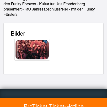
den Funky Försters - Kultur für Uns Fröndenberg
präsentiert - KfU Jahresabschlussfeier - mit den Funky
Försters
Bilder
ProTicket Ticket-Hotline