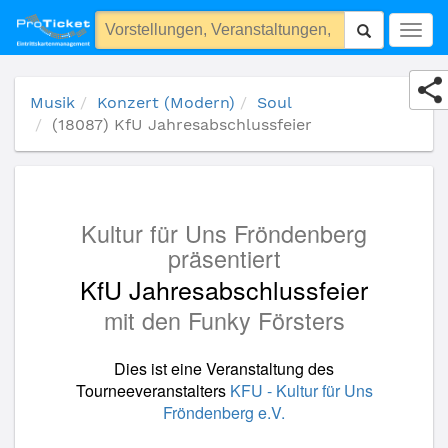
(18087) KfU Jahresabschlussfeier
Togg
navig
Musik
Konzert (Modern)
Soul
(18087) KfU Jahresabschlussfeier
Kultur für Uns Fröndenberg
präsentiert
KfU Jahresabschlussfeier
mit den Funky Försters
Dies ist eine Veranstaltung des
Tourneeveranstalters
KFU - Kultur für Uns
Fröndenberg e.V.