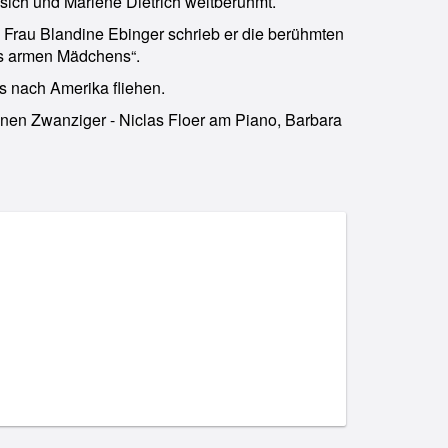
sich und Marlene Dietrich weltberühmt.
e Frau Blandine Ebinger schrieb er die berühmten
nes armen Mädchens“.
s nach Amerika fliehen.
nen Zwanziger - Niclas Floer am Piano, Barbara