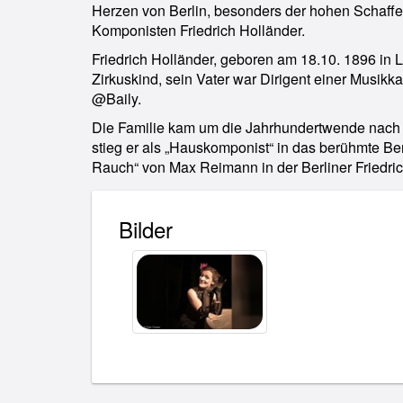
Herzen von Berlin, besonders der hohen Schaff
Komponisten Friedrich Holländer.
Friedrich Holländer, geboren am 18.10. 1896 in 
Zirkuskind, sein Vater war Dirigent einer Musikk
@Baily.
Die Familie kam um die Jahrhundertwende nach B
stieg er als „Hauskomponist“ in das berühmte Ber
Rauch“ von Max Reimann in der Berliner Friedric
Bilder