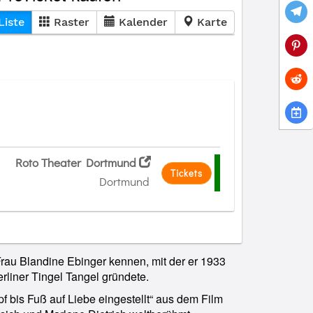
Liste
Raster
Kalender
Karte
Roto Theater Dortmund
Tickets
Dortmund
 Frau Blandine Ebinger kennen, mit der er 1933
rliner Tingel Tangel gründete.
pf bis Fuß auf Liebe eingestellt“ aus dem Film