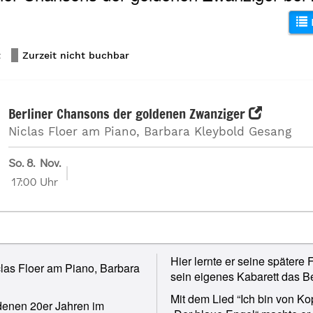
t
Zurzeit nicht buchbar
Berliner Chansons der goldenen Zwanziger
Niclas Floer am Piano, Barbara Kleybold Gesang
So. 8. Nov.
17:00 Uhr
Hier lernte er seine spätere
las Floer am Piano, Barbara
sein eigenes Kabarett das Be
Mit dem Lied “Ich bin von Ko
denen 20er Jahren im