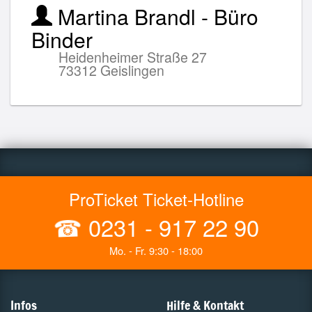
Martina Brandl - Büro
Binder
Heidenheimer Straße 27
73312 Geislingen
ProTicket Ticket-Hotline
☎
0231 - 917 22 90
Mo. - Fr. 9:30 - 18:00
Infos
Hilfe & Kontakt