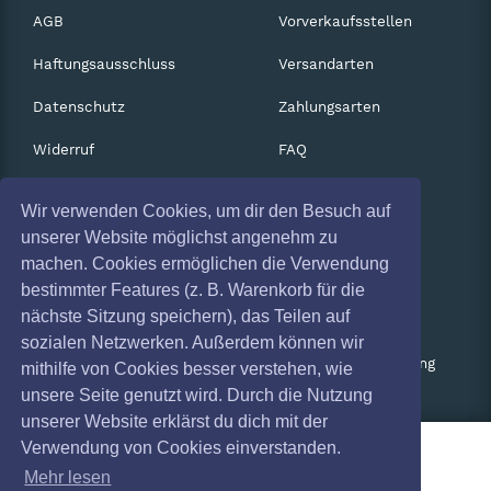
AGB
Vorverkaufsstellen
Haftungsausschluss
Versandarten
Datenschutz
Zahlungsarten
Widerruf
FAQ
Impressum
Services
Wir verwenden Cookies, um dir den Besuch auf
Absagen
Gutscheine
unserer Website möglichst angenehm zu
machen. Cookies ermöglichen die Verwendung
Geschäftskunden
bestimmter Features (z. B. Warenkorb für die
nächste Sitzung speichern), das Teilen auf
Kartenrückgabe
sozialen Netzwerken. Außerdem können wir
Besucherregistrierung
mithilfe von Cookies besser verstehen, wie
unsere Seite genutzt wird. Durch die Nutzung
unserer Website erklärst du dich mit der
Verwendung von Cookies einverstanden.
Mehr lesen