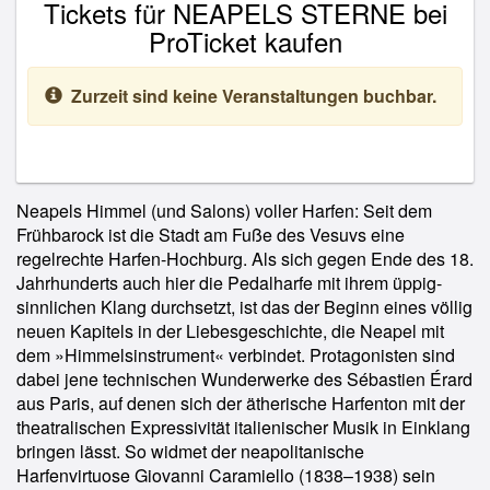
Tickets für NEAPELS STERNE bei
ProTicket kaufen
Zurzeit sind keine Veranstaltungen buchbar.
Neapels Himmel (und Salons) voller Harfen: Seit dem
Frühbarock ist die Stadt am Fuße des Vesuvs eine
regelrechte Harfen-Hochburg. Als sich gegen Ende des 18.
Jahrhunderts auch hier die Pedalharfe mit ihrem üppig-
sinnlichen Klang durchsetzt, ist das der Beginn eines völlig
neuen Kapitels in der Liebesgeschichte, die Neapel mit
dem »Himmelsinstrument« verbindet. Protagonisten sind
dabei jene technischen Wunderwerke des Sébastien Érard
aus Paris, auf denen sich der ätherische Harfenton mit der
theatralischen Expressivität italienischer Musik in Einklang
bringen lässt. So widmet der neapolitanische
Harfenvirtuose Giovanni Caramiello (1838–1938) sein