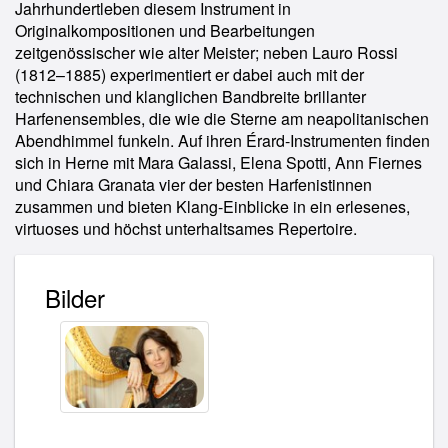
Jahrhundertleben diesem Instrument in
Originalkompositionen und Bearbeitungen
zeitgenössischer wie alter Meister; neben Lauro Rossi
(1812–1885) experimentiert er dabei auch mit der
technischen und klanglichen Bandbreite brillanter
Harfenensembles, die wie die Sterne am neapolitanischen
Abendhimmel funkeln. Auf ihren Érard-Instrumenten finden
sich in Herne mit Mara Galassi, Elena Spotti, Ann Fiernes
und Chiara Granata vier der besten Harfenistinnen
zusammen und bieten Klang-Einblicke in ein erlesenes,
virtuoses und höchst unterhaltsames Repertoire.
Bilder